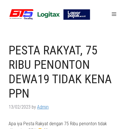
Skip
to
Menu
content
PESTA RAKYAT, 75
RIBU PENONTON
DEWA19 TIDAK KENA
PPN
13/02/2023
by
Admin
Apa iya Pesta Rakyat dengan 75 Ribu penonton tidak