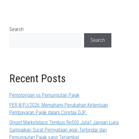
Search
Search
Recent Posts
Pemotongan vs Pemungutan Pajak
PER-8/PJ/2026: Memahami Perubahan Ketentuan
Pembayaran Pajak dalam Coretax DJP
Omzet Marketplace Tembus Rp500 Juta? Jangan Lupa
Sampaikan Surat Pernyataan agar Terhindar dari
Pemungutan Pajak yang Terlambat