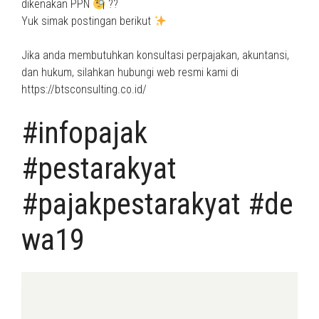
dikenakan PPN
??
Yuk simak postingan berikut
Jika anda membutuhkan konsultasi perpajakan, akuntansi,
dan hukum, silahkan hubungi web resmi kami di
https://btsconsulting.co.id/
#infopajak
#pestarakyat
#pajakpestarakyat #de
wa19