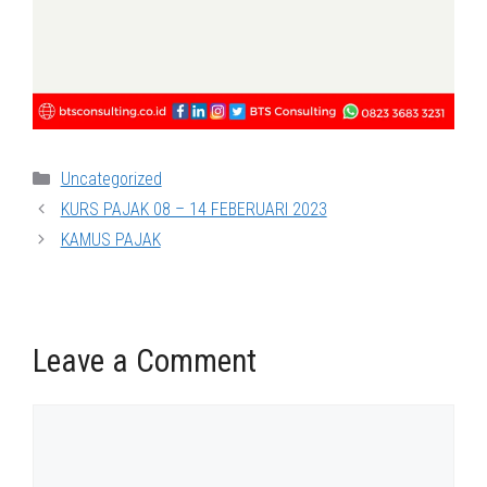
Categories
Uncategorized
KURS PAJAK 08 – 14 FEBERUARI 2023
KAMUS PAJAK
Leave a Comment
Comment