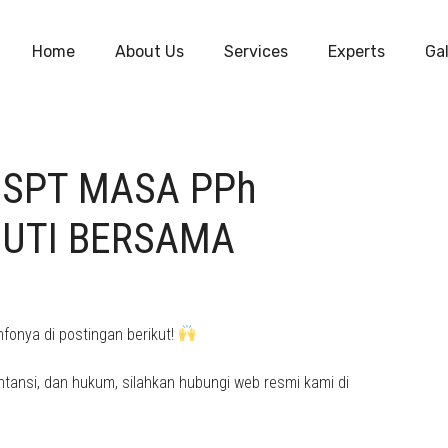
Home
About Us
Services
Experts
Gal
 SPT MASA PPh
CUTI BERSAMA
nfonya di postingan berikut!
tansi, dan hukum, silahkan hubungi web resmi kami di