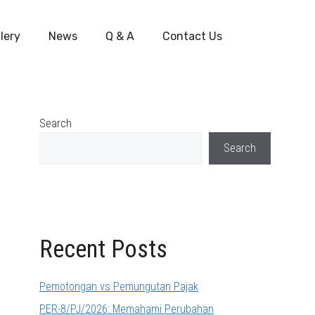
lery
News
Q & A
Contact Us
Search
Search
Recent Posts
Pemotongan vs Pemungutan Pajak
PER-8/PJ/2026: Memahami Perubahan