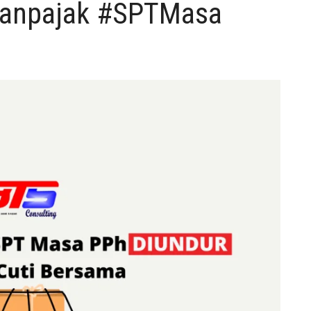
ltanpajak #SPTMasa