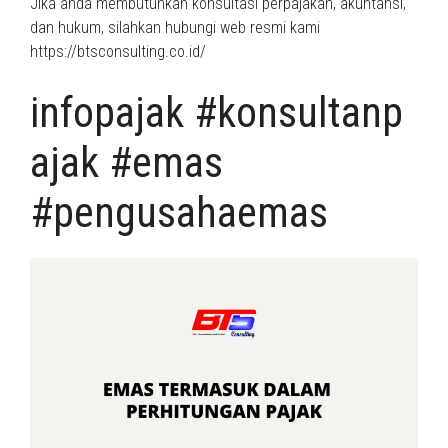
Jika anda membutuhkan konsultasi perpajakan, akuntansi,
dan hukum, silahkan hubungi web resmi kami
https://btsconsulting.co.id/
infopajak #konsultanp
ajak #emas
#pengusahaemas