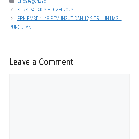
Categories
Uncategorized
KURS PAJAK 3 – 9 MEI 2023
PPN PMSE : 148 PEMUNGUT DAN 12,2 TRILIUN HASIL
PUNGUTAN
Leave a Comment
Comment