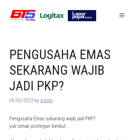
Skip
to
Menu
content
PENGUSAHA EMAS
SEKARANG WAJIB
JADI PKP?
05/05/2023
by
Admin
Pengusaha Emas sekarang wajib jadi PKP?
yuk simak postingan berikut ….
.