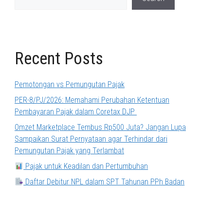
Recent Posts
Pemotongan vs Pemungutan Pajak
PER-8/PJ/2026: Memahami Perubahan Ketentuan
Pembayaran Pajak dalam Coretax DJP
Omzet Marketplace Tembus Rp500 Juta? Jangan Lupa
Sampaikan Surat Pernyataan agar Terhindar dari
Pemungutan Pajak yang Terlambat
Pajak untuk Keadilan dan Pertumbuhan
Daftar Debitur NPL dalam SPT Tahunan PPh Badan