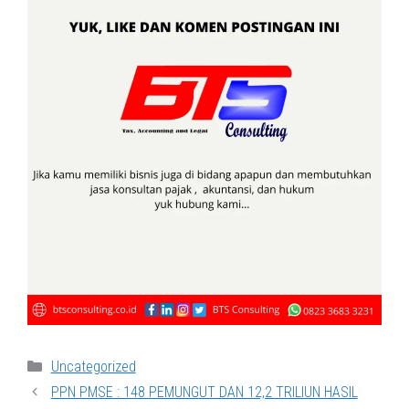
Categories
Uncategorized
PPN PMSE : 148 PEMUNGUT DAN 12,2 TRILIUN HASIL