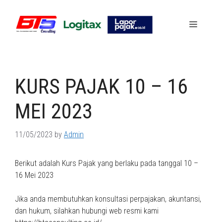
Skip
to
Menu
content
KURS PAJAK 10 – 16
MEI 2023
11/05/2023
by
Admin
Berikut adalah Kurs Pajak yang berlaku pada tanggal 10 –
16 Mei 2023
Jika anda membutuhkan konsultasi perpajakan, akuntansi,
dan hukum, silahkan hubungi web resmi kami