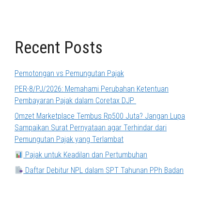
Recent Posts
Pemotongan vs Pemungutan Pajak
PER-8/PJ/2026: Memahami Perubahan Ketentuan
Pembayaran Pajak dalam Coretax DJP
Omzet Marketplace Tembus Rp500 Juta? Jangan Lupa
Sampaikan Surat Pernyataan agar Terhindar dari
Pemungutan Pajak yang Terlambat
Pajak untuk Keadilan dan Pertumbuhan
Daftar Debitur NPL dalam SPT Tahunan PPh Badan