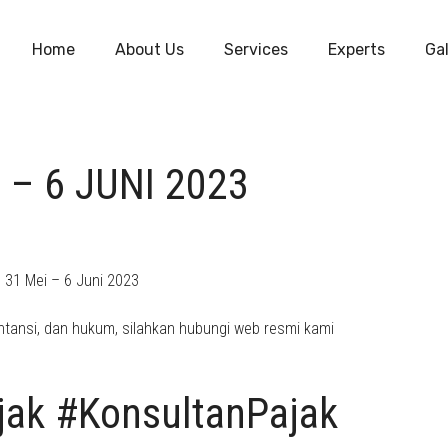
Home
About Us
Services
Experts
Gal
 – 6 JUNI 2023
l 31 Mei – 6 Juni 2023
tansi, dan hukum, silahkan hubungi web resmi kami
jak #KonsultanPajak