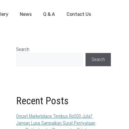
lery
News
Q & A
Contact Us
Search
Search
Recent Posts
Omzet Marketplace Tembus Rp500 Juta?
Jangan Lupa Sampaikan Surat Pernyataan