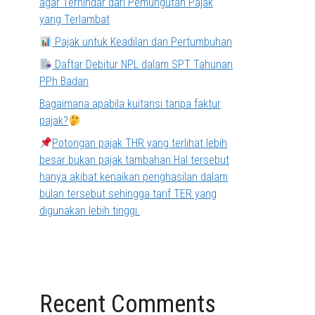
agar Terhindar dari Pemungutan Pajak
yang Terlambat
Pajak untuk Keadilan dan Pertumbuhan
Daftar Debitur NPL dalam SPT Tahunan
PPh Badan
Bagaimana apabila kuitansi tanpa faktur
pajak?
Potongan pajak THR yang terlihat lebih
besar bukan pajak tambahan.Hal tersebut
hanya akibat kenaikan penghasilan dalam
bulan tersebut sehingga tarif TER yang
digunakan lebih tinggi.
Recent Comments