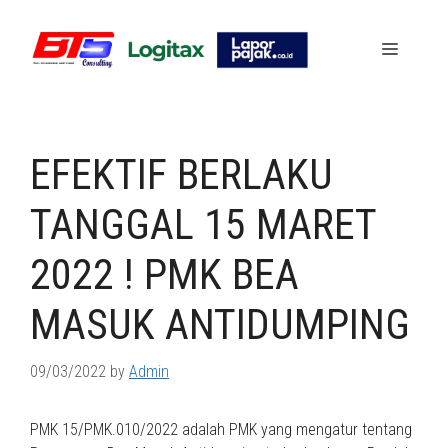
Skip
to
Menu
content
EFEKTIF BERLAKU
TANGGAL 15 MARET
2022 ! PMK BEA
MASUK ANTIDUMPING
09/03/2022
by
Admin
PMK 15/PMK.010/2022 adalah PMK yang mengatur tentang