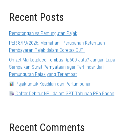
Recent Posts
Pemotongan vs Pemungutan Pajak
PER-8/PJ/2026: Memahami Perubahan Ketentuan
Pembayaran Pajak dalam Coretax DJP
Omzet Marketplace Tembus Rp500 Juta? Jangan Lupa
Sampaikan Surat Pernyataan agar Terhindar dari
Pemungutan Pajak yang Terlambat
Pajak untuk Keadilan dan Pertumbuhan
Daftar Debitur NPL dalam SPT Tahunan PPh Badan
Recent Comments