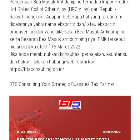
Pengenaan Bea Masuk Antidumping terhadap Impor Produk
Hot Rolled Coil of Other Alloy (HRC Alloy) dari Republik
Rakyat Tiongkok . Adapun beberapa hal yang tercantum
didalamnya yakni nama eksportir dan/ atau eksportir
produsen produk yang dikenakan Bea Masuk Antidumping
serta Besaran Bea Masuk antidumping nya. PMK tersebut
mulai berlaku efektif 15 Maret 2022.
Jika anda membutuhkan konsultasi perpajakan, akuntansi,
dan hukum, silakan hubungi web resmi kami
https://btsconsulting.co.id/
BTS Consulting Your Strategic Bussines Tax Partner