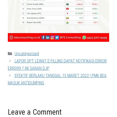
Categories
Uncategorized
LAPOR SPT LEWAT E-FILLING DAPAT NOTIFIKASI ERROR
ERR099 ? INI SARAN DJP
EFEKTIF BERLAKU TANGGAL 15 MARET 2022 ! PMK BEA
MASUK ANTIDUMPING
Leave a Comment