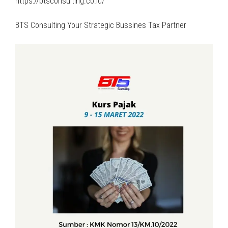
https://btsconsulting.co.id/
BTS Consulting Your Strategic Bussines Tax Partner