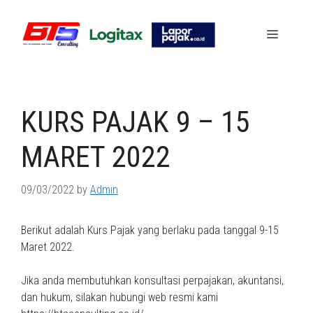
Skip
to
Menu
content
KURS PAJAK 9 – 15
MARET 2022
09/03/2022
by
Admin
Berikut adalah Kurs Pajak yang berlaku pada tanggal 9-15
Maret 2022.
Jika anda membutuhkan konsultasi perpajakan, akuntansi,
dan hukum, silakan hubungi web resmi kami