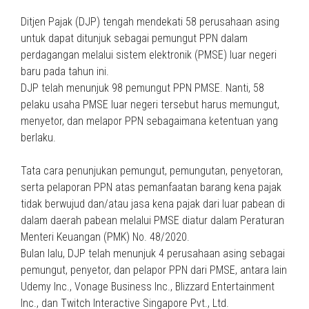
Ditjen Pajak (DJP) tengah mendekati 58 perusahaan asing
untuk dapat ditunjuk sebagai pemungut PPN dalam
perdagangan melalui sistem elektronik (PMSE) luar negeri
baru pada tahun ini.
DJP telah menunjuk 98 pemungut PPN PMSE. Nanti, 58
pelaku usaha PMSE luar negeri tersebut harus memungut,
menyetor, dan melapor PPN sebagaimana ketentuan yang
berlaku.
Tata cara penunjukan pemungut, pemungutan, penyetoran,
serta pelaporan PPN atas pemanfaatan barang kena pajak
tidak berwujud dan/atau jasa kena pajak dari luar pabean di
dalam daerah pabean melalui PMSE diatur dalam Peraturan
Menteri Keuangan (PMK) No. 48/2020.
Bulan lalu, DJP telah menunjuk 4 perusahaan asing sebagai
pemungut, penyetor, dan pelapor PPN dari PMSE, antara lain
Udemy Inc., Vonage Business Inc., Blizzard Entertainment
Inc., dan Twitch Interactive Singapore Pvt., Ltd.