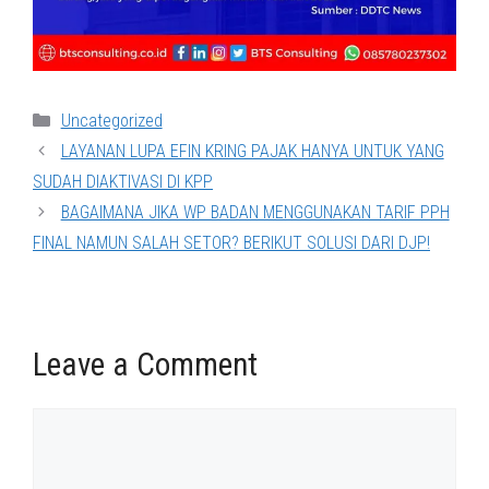
Categories
Uncategorized
LAYANAN LUPA EFIN KRING PAJAK HANYA UNTUK YANG
SUDAH DIAKTIVASI DI KPP
BAGAIMANA JIKA WP BADAN MENGGUNAKAN TARIF PPH
FINAL NAMUN SALAH SETOR? BERIKUT SOLUSI DARI DJP!
Leave a Comment
Comment