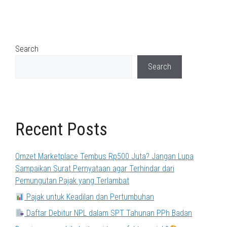
Search
Search
Recent Posts
Omzet Marketplace Tembus Rp500 Juta? Jangan Lupa
Sampaikan Surat Pernyataan agar Terhindar dari
Pemungutan Pajak yang Terlambat
Pajak untuk Keadilan dan Pertumbuhan
Daftar Debitur NPL dalam SPT Tahunan PPh Badan