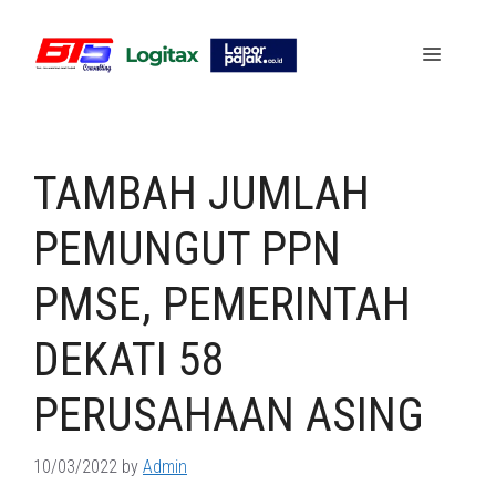
Skip
to
Menu
content
TAMBAH JUMLAH
PEMUNGUT PPN
PMSE, PEMERINTAH
DEKATI 58
PERUSAHAAN ASING
10/03/2022
by
Admin