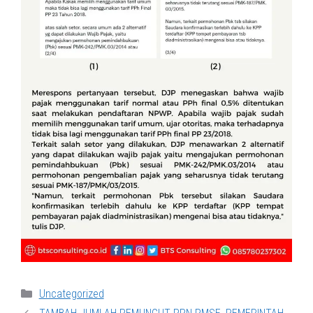
Categories
Uncategorized