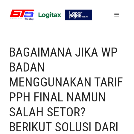
Skip
to
Menu
content
BAGAIMANA JIKA WP
BADAN
MENGGUNAKAN TARIF
PPH FINAL NAMUN
SALAH SETOR?
BERIKUT SOLUSI DARI