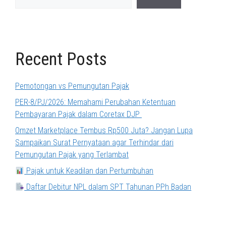
Recent Posts
Pemotongan vs Pemungutan Pajak
PER-8/PJ/2026: Memahami Perubahan Ketentuan
Pembayaran Pajak dalam Coretax DJP
Omzet Marketplace Tembus Rp500 Juta? Jangan Lupa
Sampaikan Surat Pernyataan agar Terhindar dari
Pemungutan Pajak yang Terlambat
Pajak untuk Keadilan dan Pertumbuhan
Daftar Debitur NPL dalam SPT Tahunan PPh Badan