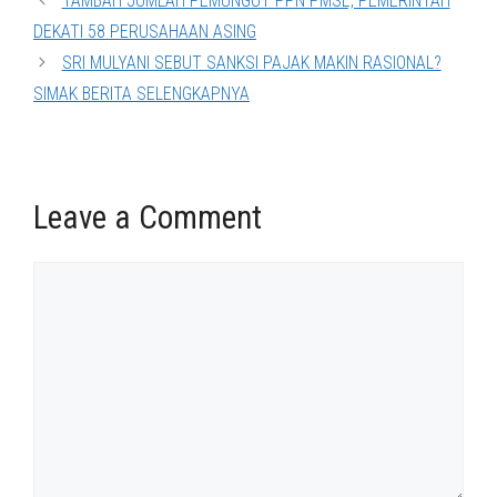
TAMBAH JUMLAH PEMUNGUT PPN PMSE, PEMERINTAH
DEKATI 58 PERUSAHAAN ASING
SRI MULYANI SEBUT SANKSI PAJAK MAKIN RASIONAL?
SIMAK BERITA SELENGKAPNYA
Leave a Comment
Comment