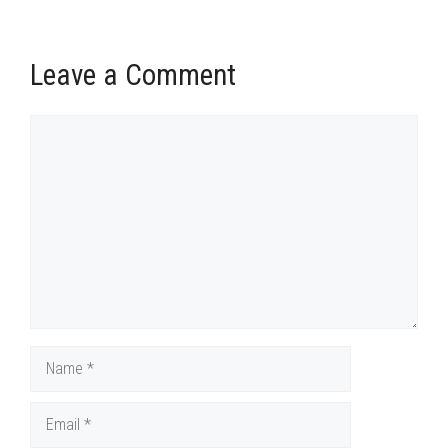
Leave a Comment
Comment
Name
Email