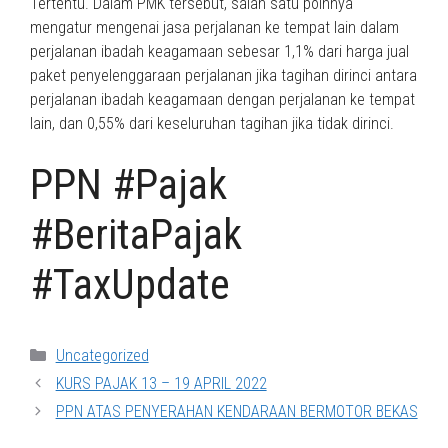
Tertentu. Dalam PMK tersebut, salah satu poinnya
mengatur mengenai jasa perjalanan ke tempat lain dalam
perjalanan ibadah keagamaan sebesar 1,1% dari harga jual
paket penyelenggaraan perjalanan jika tagihan dirinci antara
perjalanan ibadah keagamaan dengan perjalanan ke tempat
lain, dan 0,55% dari keseluruhan tagihan jika tidak dirinci.
PPN #Pajak
#BeritaPajak
#TaxUpdate
Categories
Uncategorized
KURS PAJAK 13 – 19 APRIL 2022
PPN ATAS PENYERAHAN KENDARAAN BERMOTOR BEKAS