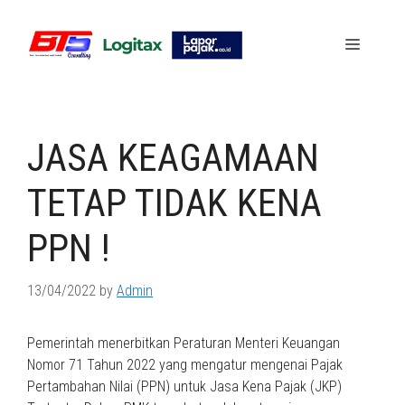
Skip
to
Menu
content
JASA KEAGAMAAN
TETAP TIDAK KENA
PPN !
13/04/2022
by
Admin
Pemerintah menerbitkan Peraturan Menteri Keuangan
Nomor 71 Tahun 2022 yang mengatur mengenai Pajak
Pertambahan Nilai (PPN) untuk Jasa Kena Pajak (JKP)