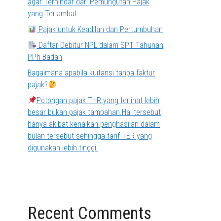
agar Terhindar dari Pemungutan Pajak
yang Terlambat
Pajak untuk Keadilan dan Pertumbuhan
Daftar Debitur NPL dalam SPT Tahunan
PPh Badan
Bagaimana apabila kuitansi tanpa faktur
pajak?
Potongan pajak THR yang terlihat lebih
besar bukan pajak tambahan.Hal tersebut
hanya akibat kenaikan penghasilan dalam
bulan tersebut sehingga tarif TER yang
digunakan lebih tinggi.
Recent Comments