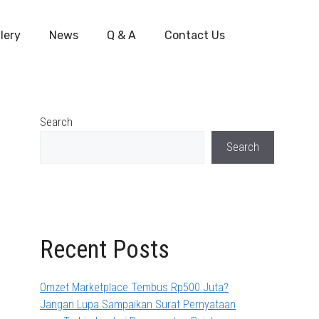
lery
News
Q & A
Contact Us
Search
Search
Recent Posts
Omzet Marketplace Tembus Rp500 Juta?
Jangan Lupa Sampaikan Surat Pernyataan