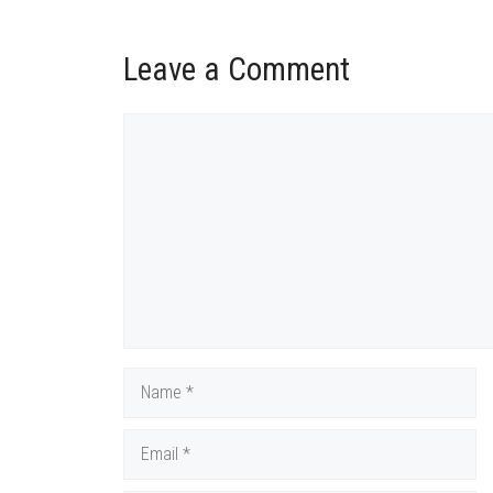
Leave a Comment
Comment
Name
Email