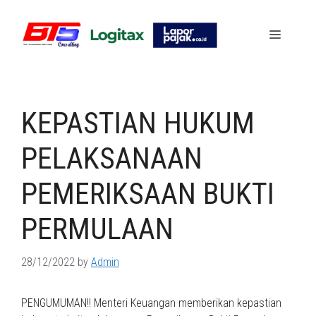
Skip
to
Menu
content
KEPASTIAN HUKUM
PELAKSANAAN
PEMERIKSAAN BUKTI
PERMULAAN
28/12/2022
by
Admin
PENGUMUMAN!! Menteri Keuangan memberikan kepastian