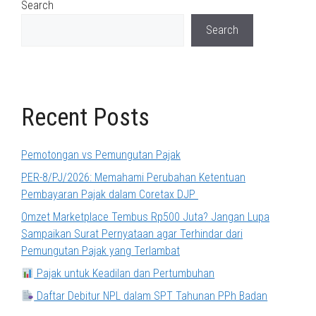
Search
Search
Recent Posts
Pemotongan vs Pemungutan Pajak
PER-8/PJ/2026: Memahami Perubahan Ketentuan
Pembayaran Pajak dalam Coretax DJP
Omzet Marketplace Tembus Rp500 Juta? Jangan Lupa
Sampaikan Surat Pernyataan agar Terhindar dari
Pemungutan Pajak yang Terlambat
Pajak untuk Keadilan dan Pertumbuhan
Daftar Debitur NPL dalam SPT Tahunan PPh Badan