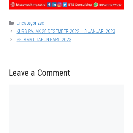
Categories
Uncategorized
KURS PAJAK 28 DESEMBER 2022 – 3 JANUARI 2023
SELAMAT TAHUN BARU 2023
Leave a Comment
Comment