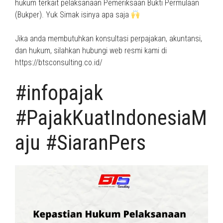
hukum terkait pelaksanaan Pemeriksaan Bukti Permulaan
(Bukper). Yuk Simak isinya apa saja
Jika anda membutuhkan konsultasi perpajakan, akuntansi,
dan hukum, silahkan hubungi web resmi kami di
https://btsconsulting.co.id/
#infopajak
#PajakKuatIndonesiaM
aju #SiaranPers