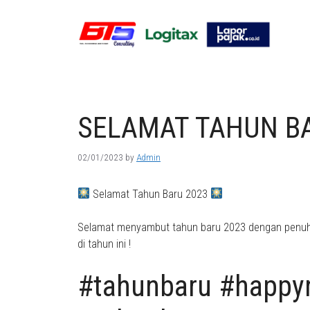
Skip
to
content
SELAMAT TAHUN B
02/01/2023
by
Admin
Selamat Tahun Baru 2023
Selamat menyambut tahun baru 2023 dengan penuh 
di tahun ini !
#tahunbaru #happy