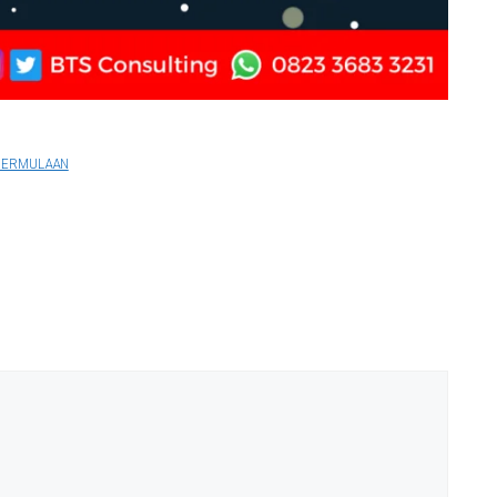
 PERMULAAN