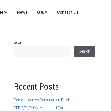
lery
News
Q & A
Contact Us
Search
Search
Recent Posts
Pemotongan vs Pemungutan Pajak
PER-8/PJ/2026: Memahami Perubahan