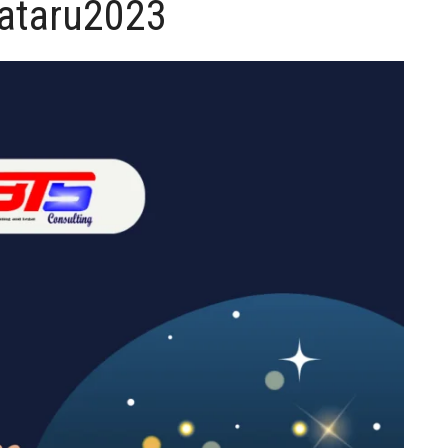
ataru2023