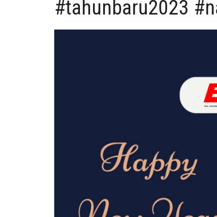
#tahunbaru2023 #n