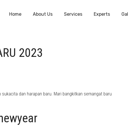
Home
About Us
Services
Experts
Gal
ARU 2023
sukacita dan harapan baru. Mari bangkitkan semangat baru
newyear