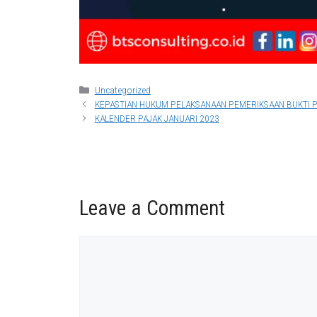
Categories
Uncategorized
KEPASTIAN HUKUM PELAKSANAAN PEMERIKSAAN BUKTI
KALENDER PAJAK JANUARI 2023
Leave a Comment
Comment