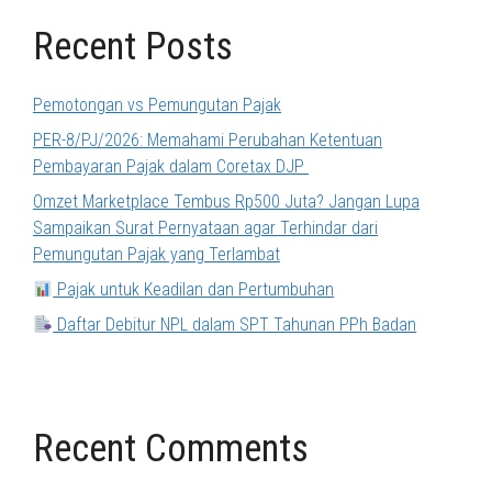
Recent Posts
Pemotongan vs Pemungutan Pajak
PER-8/PJ/2026: Memahami Perubahan Ketentuan
Pembayaran Pajak dalam Coretax DJP
Omzet Marketplace Tembus Rp500 Juta? Jangan Lupa
Sampaikan Surat Pernyataan agar Terhindar dari
Pemungutan Pajak yang Terlambat
Pajak untuk Keadilan dan Pertumbuhan
Daftar Debitur NPL dalam SPT Tahunan PPh Badan
Recent Comments