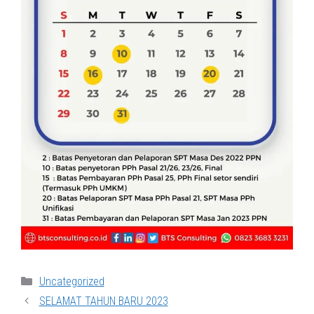
Categories
Uncategorized
SELAMAT TAHUN BARU 2023