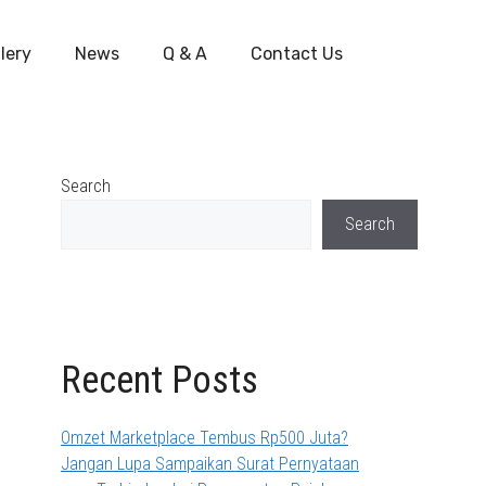
lery
News
Q & A
Contact Us
Search
Search
Recent Posts
Omzet Marketplace Tembus Rp500 Juta?
Jangan Lupa Sampaikan Surat Pernyataan