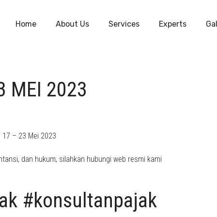
Home
About Us
Services
Experts
Gal
3 MEI 2023
l 17 – 23 Mei 2023
tansi, dan hukum, silahkan hubungi web resmi kami
jak #konsultanpajak