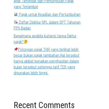
agar Terhindar dari Pemungutan Pajak
yang Terlambat
Pajak untuk Keadilan dan Pertumbuhan
Daftar Debitur NPL dalam SPT Tahunan
PPh Badan
Bagaimana apabila kuitansi tanpa faktur
pajak?
Potongan pajak THR yang terlihat lebih
besar bukan pajak tambahan.Hal tersebut
hanya akibat kenaikan penghasilan dalam
bulan tersebut sehingga tarif TER yang
digunakan lebih tinggi.
Recent Comments