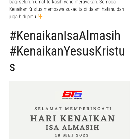
bagi seluruh umat terkasih yang merayakan. Semoga
Kenaikan Kristus membawa sukacita di dalam hatimu dan
juga hidupmu
#KenaikanIsaAlmasih
#KenaikanYesusKristu
s