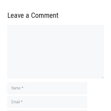
Leave a Comment
Comment
Name
Email