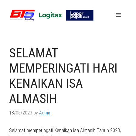
Skip
to
Menu
content
SELAMAT
MEMPERINGATI HARI
KENAIKAN ISA
ALMASIH
18/05/2023
by
Admin
Selamat memperingati Kenaikan Isa Almasih Tahun 2023,