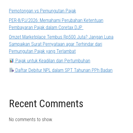
Pemotongan vs Pemungutan Pajak
PER-8/PJ/2026: Memahami Perubahan Ketentuan
Pembayaran Pajak dalam Coretax DJP
Omzet Marketplace Tembus Rp500 Juta? Jangan Lupa
Sampaikan Surat Pernyataan agar Terhindar dari
Pemungutan Pajak yang Terlambat
Pajak untuk Keadilan dan Pertumbuhan
Daftar Debitur NPL dalam SPT Tahunan PPh Badan
Recent Comments
No comments to show.